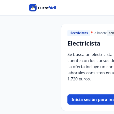
Electricistas
📍 Albacete
com
Electricista
Se busca un electricista
cuente con los cursos de
La oferta incluye un co
laborales consisten en u
1.720 euros.
Inicia sesión para ins