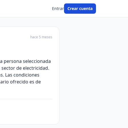
Entrar
Crear cuenta
hace 5 meses
 la persona seleccionada
sector de electricidad.
s. Las condiciones
lario ofrecido es de