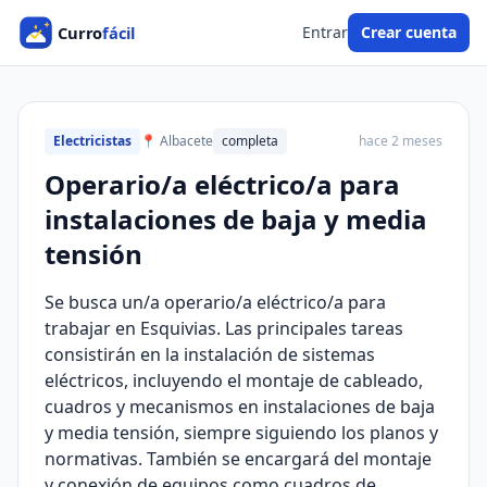
Entrar
Crear cuenta
Electricistas
📍 Albacete
completa
hace 2 meses
Operario/a eléctrico/a para
instalaciones de baja y media
tensión
Se busca un/a operario/a eléctrico/a para
trabajar en Esquivias. Las principales tareas
consistirán en la instalación de sistemas
eléctricos, incluyendo el montaje de cableado,
cuadros y mecanismos en instalaciones de baja
y media tensión, siempre siguiendo los planos y
normativas. También se encargará del montaje
y conexión de equipos como cuadros de