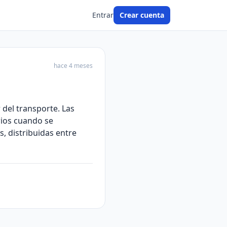
Entrar
Crear cuenta
hace 4 meses
 del transporte. Las
rios cuando se
, distribuidas entre