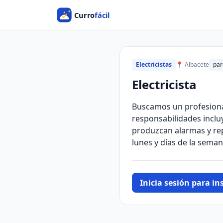
Electricistas
📍 Albacete
par
Electricista
Buscamos un profesional 
responsabilidades inclu
produzcan alarmas y repo
lunes y días de la seman
Inicia sesión para ins