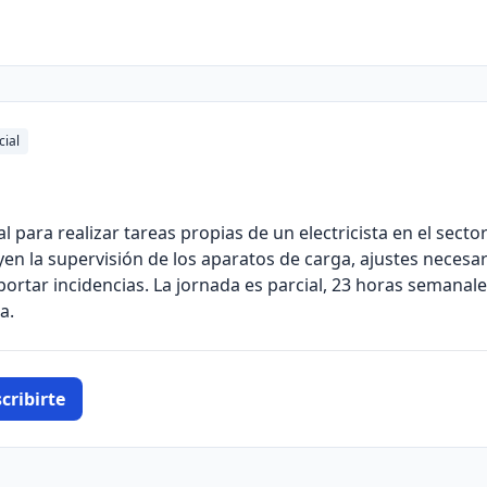
cial
para realizar tareas propias de un electricista en el sector
yen la supervisión de los aparatos de carga, ajustes necesa
rtar incidencias. La jornada es parcial, 23 horas semanales
a.
cribirte