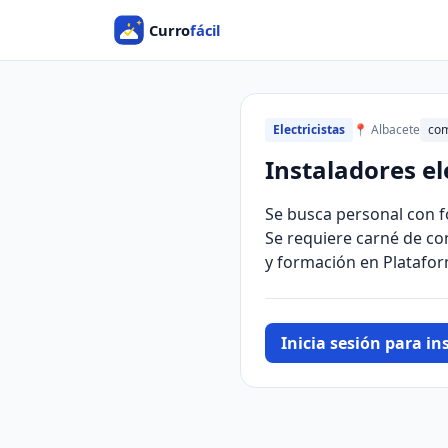
Electricistas
📍 Albacete
com
Instaladores el
Se busca personal con f
Se requiere carné de co
y formación en Platafor
Inicia sesión para ins