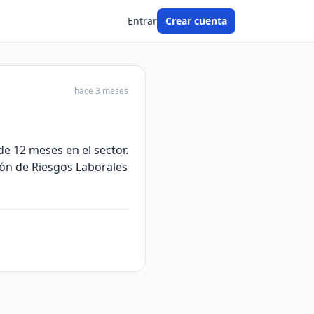
Entrar
Crear cuenta
hace 3 meses
e 12 meses en el sector.
ión de Riesgos Laborales