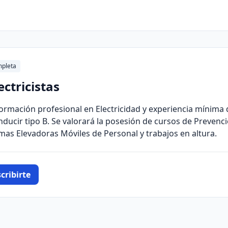
pleta
ectricistas
ormación profesional en Electricidad y experiencia mínima d
nducir tipo B. Se valorará la posesión de cursos de Prevenc
mas Elevadoras Móviles de Personal y trabajos en altura.
cribirte