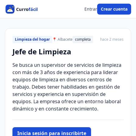
Entrar
Crear cuenta
Limpieza del hogar
📍 Albacete
completa
hace 2 meses
Jefe de Limpieza
Se busca un supervisor de servicios de limpieza
con más de 3 años de experiencia para liderar
equipos de limpieza en diversos centros de
trabajo. Debes tener habilidades en gestión de
servicios y experiencia en supervisión de
equipos. La empresa ofrece un entorno laboral
dinámico y en constante crecimiento.
Inicia sesión para inscribirte