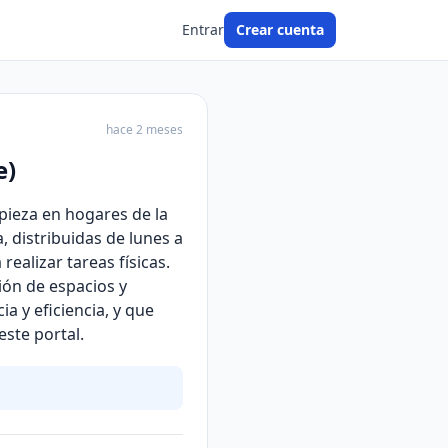
Entrar
Crear cuenta
hace 2 meses
e)
pieza en hogares de la
 distribuidas de lunes a
ealizar tareas físicas.
ción de espacios y
 y eficiencia, y que
este portal.