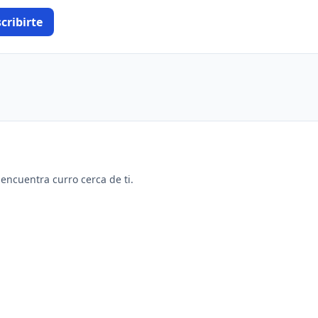
cribirte
y encuentra curro cerca de ti.