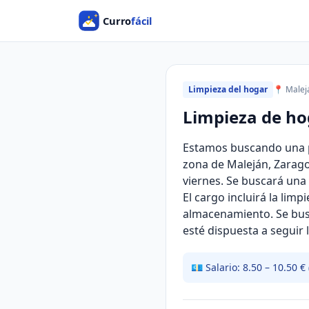
Limpieza del hogar
📍 Malej
Limpieza de ho
Estamos buscando una pe
zona de Maleján, Zarago
viernes. Se buscará una 
El cargo incluirá la lim
almacenamiento. Se busc
esté dispuesta a seguir l
💶 Salario: 8.50 – 10.50 € 