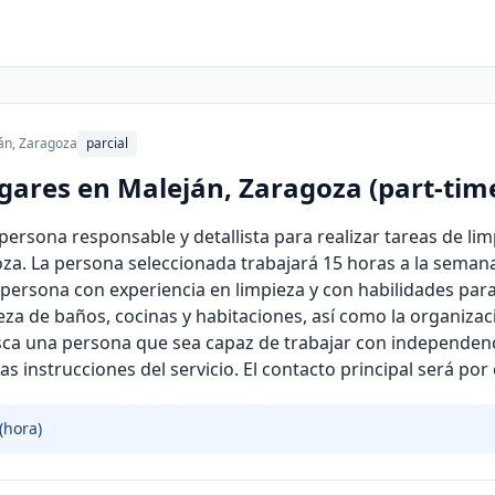
án, Zaragoza
parcial
gares en Maleján, Zaragoza (part-tim
rsona responsable y detallista para realizar tareas de lim
za. La persona seleccionada trabajará 15 horas a la semana,
persona con experiencia en limpieza y con habilidades para r
pieza de baños, cocinas y habitaciones, así como la organiza
a una persona que sea capaz de trabajar con independencia
as instrucciones del servicio. El contacto principal será por 
(hora)