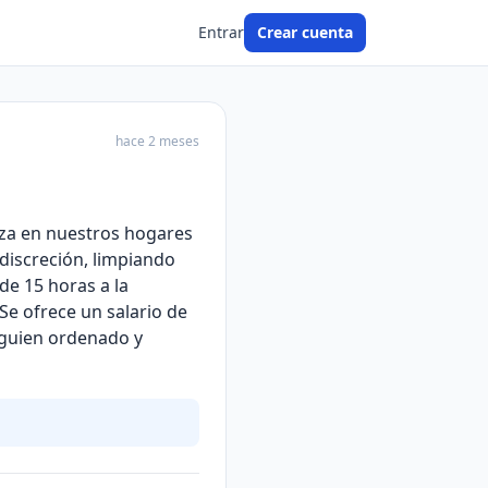
Entrar
Crear cuenta
hace 2 meses
eza en nuestros hogares
discreción, limpiando
de 15 horas a la
Se ofrece un salario de
lguien ordenado y