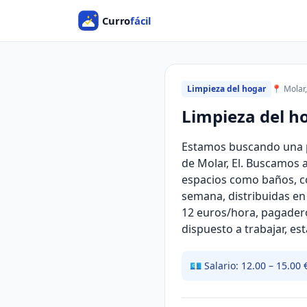
Limpieza del hogar
📍 Molar,
Limpieza del h
Estamos buscando una p
de Molar, El. Buscamos 
espacios como baños, co
semana, distribuidas en 
12 euros/hora, pagadero
dispuesto a trabajar, e
💶 Salario: 12.00 – 15.00 