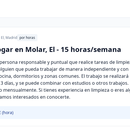
 El, Madrid
por horas
ogar en Molar, El - 15 horas/semana
ersona responsable y puntual que realice tareas de limpi
alguien que pueda trabajar de manera independiente y con 
cina, dormitorios y zonas comunes. El trabajo se realizará 
3 días, y se puede combinar con estudios o otros trabajos. 
 mensualmente. Si tienes experiencia en limpieza o eres a
stamos interesados en conocerte.
€ (hora)