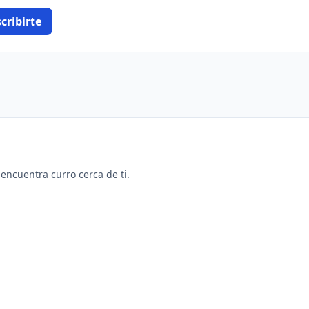
cribirte
y encuentra curro cerca de ti.