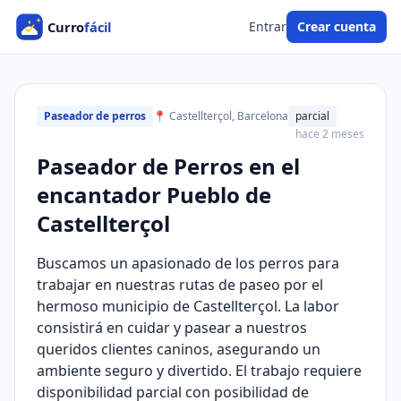
Entrar
Crear cuenta
Paseador de perros
📍 Castellterçol, Barcelona
parcial
hace 2 meses
Paseador de Perros en el
encantador Pueblo de
Castellterçol
Buscamos un apasionado de los perros para
trabajar en nuestras rutas de paseo por el
hermoso municipio de Castellterçol. La labor
consistirá en cuidar y pasear a nuestros
queridos clientes caninos, asegurando un
ambiente seguro y divertido. El trabajo requiere
disponibilidad parcial con posibilidad de