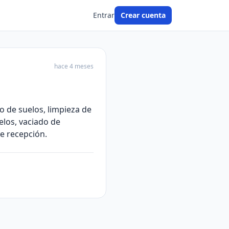
Entrar
Crear cuenta
hace 4 meses
o de suelos, limpieza de
elos, vaciado de
de recepción.