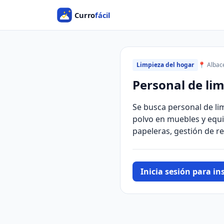
Limpieza del hogar
📍 Albac
Personal de li
Se busca personal de li
polvo en muebles y equi
papeleras, gestión de re
Inicia sesión para ins