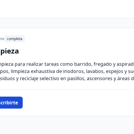
ete
completa
mpieza
mpieza para realizar tareas como barrido, fregado y aspirad
pos, limpieza exhaustiva de inodoros, lavabos, espejos y su
siduos y reciclaje selectivo en pasillos, ascensores y áreas 
cribirte