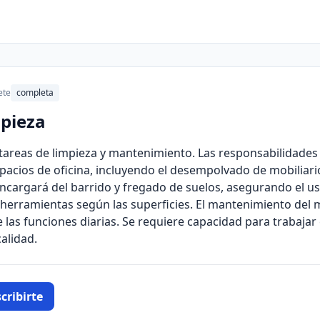
ete
completa
mpieza
tareas de limpieza y mantenimiento. Las responsabilidades i
spacios de oficina, incluyendo el desempolvado de mobiliario
ncargará del barrido y fregado de suelos, asegurando el u
 herramientas según las superficies. El mantenimiento del m
 las funciones diarias. Se requiere capacidad para trabajar
alidad.
cribirte