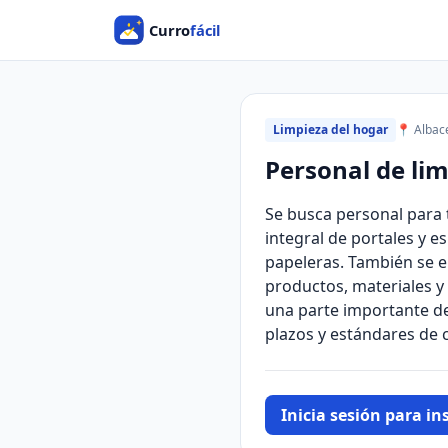
Limpieza del hogar
📍 Albac
Personal de li
Se busca personal para 
integral de portales y e
papeleras. También se e
productos, materiales y
una parte importante de
plazos y estándares de c
Inicia sesión para ins