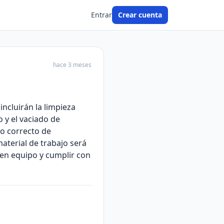
Entrar
Crear cuenta
hace 3 meses
ncluirán la limpieza
 y el vaciado de
so correcto de
aterial de trabajo será
 en equipo y cumplir con