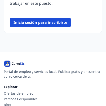
trabajar en este puesto.
Inicia sesión para inscribirte
Portal de empleo y servicios local. Publica gratis y encuentra
curro cerca de ti.
Explorar
Ofertas de empleo
Personas disponibles
Blog