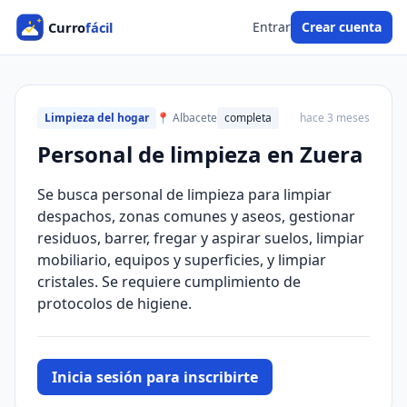
Entrar
Crear cuenta
Limpieza del hogar
📍 Albacete
completa
hace 3 meses
Personal de limpieza en Zuera
Se busca personal de limpieza para limpiar
despachos, zonas comunes y aseos, gestionar
residuos, barrer, fregar y aspirar suelos, limpiar
mobiliario, equipos y superficies, y limpiar
cristales. Se requiere cumplimiento de
protocolos de higiene.
Inicia sesión para inscribirte