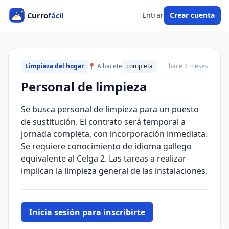
Entrar
Crear cuenta
Limpieza del hogar
📍 Albacete
completa
hace 3 meses
Personal de limpieza
Se busca personal de limpieza para un puesto
de sustitución. El contrato será temporal a
jornada completa, con incorporación inmediata.
Se requiere conocimiento de idioma gallego
equivalente al Celga 2. Las tareas a realizar
implican la limpieza general de las instalaciones.
Inicia sesión para inscribirte