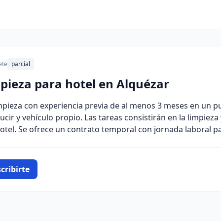
ete
parcial
mpieza para hotel en Alquézar
mpieza con experiencia previa de al menos 3 meses en un pue
cir y vehículo propio. Las tareas consistirán en la limpiez
otel. Se ofrece un contrato temporal con jornada laboral pa
cribirte