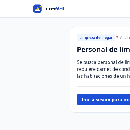
Limpieza del hogar
📍 Albac
Personal de li
Se busca personal de li
requiere carnet de condu
las habitaciones de un h
Inicia sesión para ins