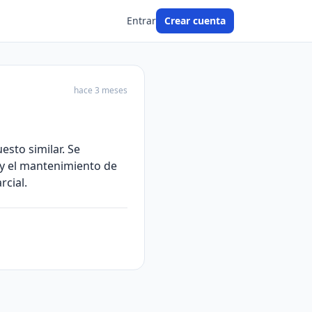
Entrar
Crear cuenta
hace 3 meses
sto similar. Se
a y el mantenimiento de
rcial.