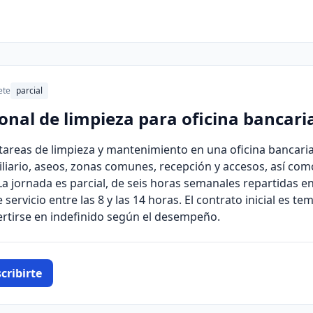
ete
parcial
nal de limpieza para oficina bancari
tareas de limpieza y mantenimiento en una oficina bancaria
iliario, aseos, zonas comunes, recepción y accesos, así com
a jornada es parcial, de seis horas semanales repartidas en
servicio entre las 8 y las 14 horas. El contrato inicial es t
ertirse en indefinido según el desempeño.
cribirte