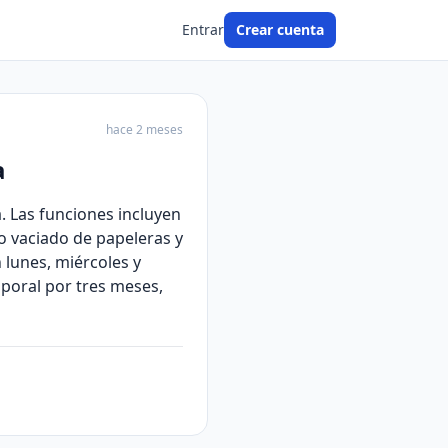
Entrar
Crear cuenta
hace 2 meses
a
. Las funciones incluyen
o vaciado de papeleras y
 lunes, miércoles y
emporal por tres meses,