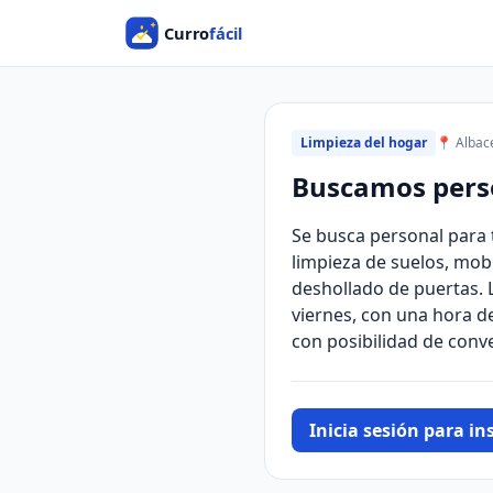
Limpieza del hogar
📍 Albac
Buscamos perso
Se busca personal para 
limpieza de suelos, mob
deshollado de puertas. L
viernes, con una hora de 
con posibilidad de conv
Inicia sesión para ins