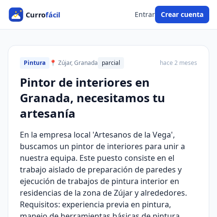
Entrar
Crear cuenta
Pintura
📍 Zújar, Granada
parcial
hace 2 meses
Pintor de interiores en
Granada, necesitamos tu
artesanía
En la empresa local 'Artesanos de la Vega',
buscamos un pintor de interiores para unir a
nuestra equipa. Este puesto consiste en el
trabajo aislado de preparación de paredes y
ejecución de trabajos de pintura interior en
residencias de la zona de Zújar y alrededores.
Requisitos: experiencia previa en pintura,
manejo de herramientas básicas de pintura