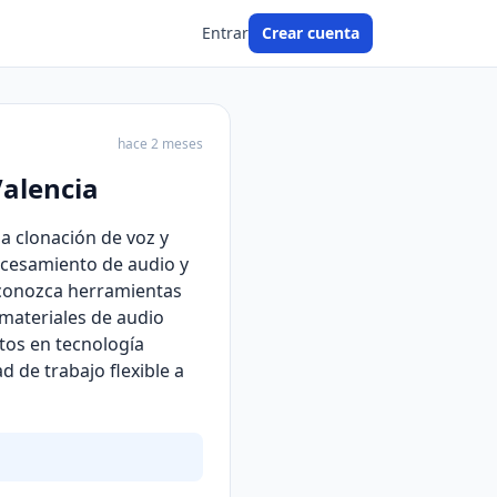
Entrar
Crear cuenta
hace 2 meses
Valencia
a clonación de voz y
rocesamiento de audio y
e conozca herramientas
 materiales de audio
ntos en tecnología
d de trabajo flexible a