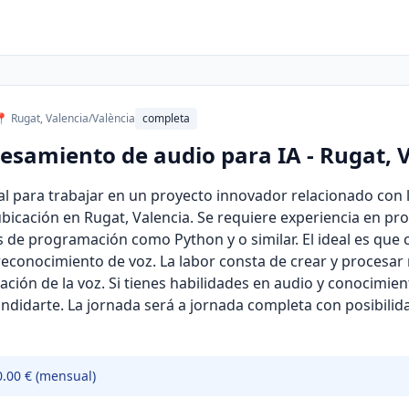
 Rugat, Valencia/València
completa
cesamiento de audio para IA - Rugat, 
 para trabajar en un proyecto innovador relacionado con l
ubicación en Rugat, Valencia. Se requiere experiencia en p
s de programación como Python y o similar. El ideal es qu
reconocimiento de voz. La labor consta de crear y procesar
ación de la voz. Si tienes habilidades en audio y conocimie
candidarte. La jornada será a jornada completa con posibilida
0.00 € (mensual)