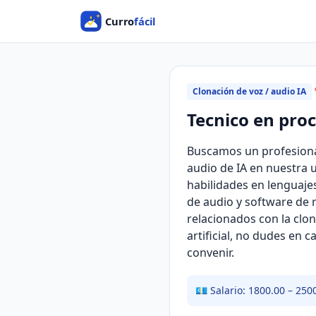
Clonación de voz / audio IA

Tecnico en pro
Buscamos un profesional
audio de IA en nuestra 
habilidades en lenguaje
de audio y software de 
relacionados con la clon
artificial, no dudes en 
convenir.
💶 Salario: 1800.00 – 250