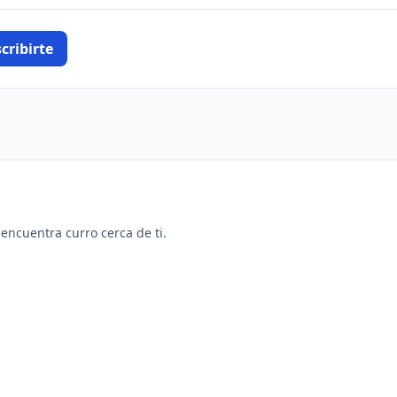
cribirte
y encuentra curro cerca de ti.