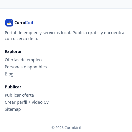
Portal de empleo y servicios local. Publica gratis y encuentra
curro cerca de ti.
Explorar
Ofertas de empleo
Personas disponibles
Blog
Publicar
Publicar oferta
Crear perfil + vídeo CV
Sitemap
© 2026 Currofácil