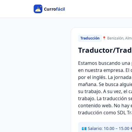
Traducción
📍 Benizalón, Alm
Traductor/Tradu
Estamos buscando una p
en nuestra empresa. El 
por el inglés. La jornad
mañana. Se busca alguie
su trabajo. A su vez, el
trabajo. La traducción 
contenido web. No hay e
traducción como SDL Tra
💶 Salario: 10.00 – 15.00 