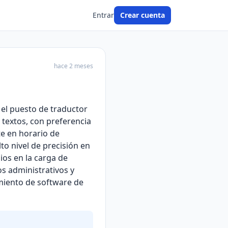
Entrar
Crear cuenta
hace 2 meses
el puesto de traductor
 textos, con preferencia
te en horario de
o nivel de precisión en
ios en la carga de
s administrativos y
imiento de software de