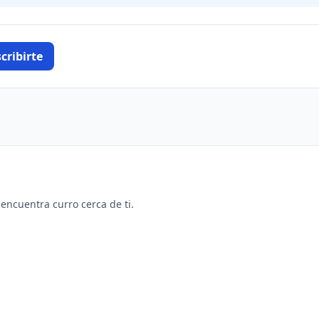
cribirte
y encuentra curro cerca de ti.