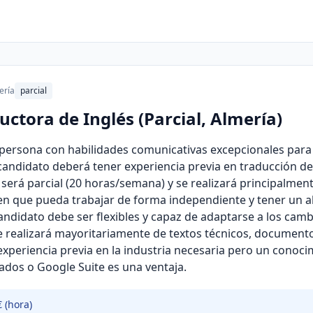
ería
parcial
ctora de Inglés (Parcial, Almería)
ersona con habilidades comunicativas excepcionales para 
candidato deberá tener experiencia previa en traducción de
a será parcial (20 horas/semana) y se realizará principalmen
n que pueda trabajar de forma independiente y tener un alt
 candidato debe ser flexibles y capaz de adaptarse a los camb
se realizará mayoritariamente de textos técnicos, documento
xperiencia previa en la industria necesaria pero un conoc
dos o Google Suite es una ventaja.
€ (hora)