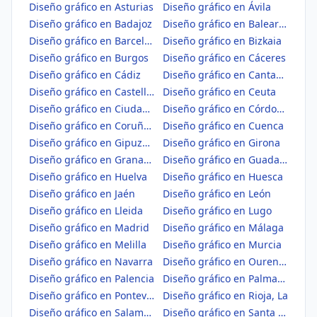
Diseño gráfico en Asturias
Diseño gráfico en Ávila
Diseño gráfico en Badajoz
Diseño gráfico en Balears, Illes
Diseño gráfico en Barcelona
Diseño gráfico en Bizkaia
Diseño gráfico en Burgos
Diseño gráfico en Cáceres
Diseño gráfico en Cádiz
Diseño gráfico en Cantabria
Diseño gráfico en Castellón/Castelló
Diseño gráfico en Ceuta
Diseño gráfico en Ciudad Real
Diseño gráfico en Córdoba
Diseño gráfico en Coruña, A
Diseño gráfico en Cuenca
Diseño gráfico en Gipuzkoa
Diseño gráfico en Girona
Diseño gráfico en Granada
Diseño gráfico en Guadalajara
Diseño gráfico en Huelva
Diseño gráfico en Huesca
Diseño gráfico en Jaén
Diseño gráfico en León
Diseño gráfico en Lleida
Diseño gráfico en Lugo
Diseño gráfico en Madrid
Diseño gráfico en Málaga
Diseño gráfico en Melilla
Diseño gráfico en Murcia
Diseño gráfico en Navarra
Diseño gráfico en Ourense
Diseño gráfico en Palencia
Diseño gráfico en Palmas, Las
Diseño gráfico en Pontevedra
Diseño gráfico en Rioja, La
Diseño gráfico en Salamanca
Diseño gráfico en Santa Cruz de Tenerife