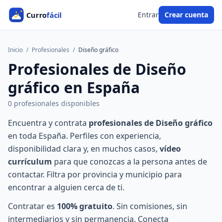
Entrar
Crear cuenta
Inicio
/
Profesionales
/
Diseño gráfico
Profesionales de Diseño
gráfico en España
0 profesionales disponibles
Encuentra y contrata
profesionales de Diseño gráfico
en toda España. Perfiles con experiencia,
disponibilidad clara y, en muchos casos,
vídeo
currículum
para que conozcas a la persona antes de
contactar. Filtra por provincia y municipio para
encontrar a alguien cerca de ti.
Contratar es
100% gratuito
. Sin comisiones, sin
intermediarios y sin permanencia. Conecta