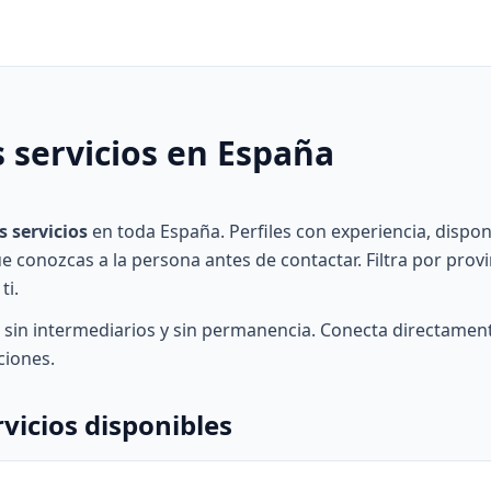
 servicios en España
s servicios
en toda España. Perfiles con experiencia, disponi
 conozcas a la persona antes de contactar. Filtra por provi
ti.
, sin intermediarios y sin permanencia. Conecta directament
ciones.
rvicios disponibles