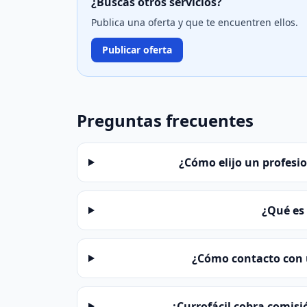
¿Buscas otros servicios?
Publica una oferta y que te encuentren ellos.
Publicar oferta
Preguntas frecuentes
¿Cómo elijo un profesio
¿Qué es 
¿Cómo contacto con u
¿Currofácil cobra comisi