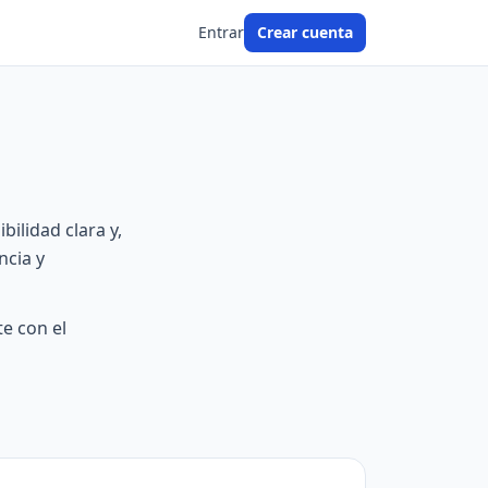
Entrar
Crear cuenta
bilidad clara y,
ncia y
e con el