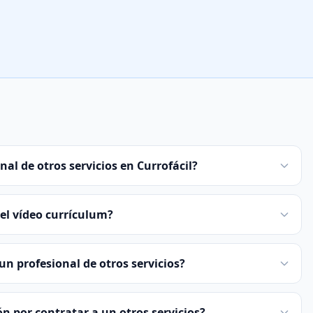
nal de otros servicios en Currofácil?
el vídeo currículum?
n profesional de otros servicios?
ón por contratar a un otros servicios?