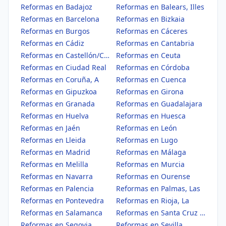
Reformas en Badajoz
Reformas en Balears, Illes
Reformas en Barcelona
Reformas en Bizkaia
Reformas en Burgos
Reformas en Cáceres
Reformas en Cádiz
Reformas en Cantabria
Reformas en Castellón/Castelló
Reformas en Ceuta
Reformas en Ciudad Real
Reformas en Córdoba
Reformas en Coruña, A
Reformas en Cuenca
Reformas en Gipuzkoa
Reformas en Girona
Reformas en Granada
Reformas en Guadalajara
Reformas en Huelva
Reformas en Huesca
Reformas en Jaén
Reformas en León
Reformas en Lleida
Reformas en Lugo
Reformas en Madrid
Reformas en Málaga
Reformas en Melilla
Reformas en Murcia
Reformas en Navarra
Reformas en Ourense
Reformas en Palencia
Reformas en Palmas, Las
Reformas en Pontevedra
Reformas en Rioja, La
Reformas en Salamanca
Reformas en Santa Cruz de Tenerife
Reformas en Segovia
Reformas en Sevilla