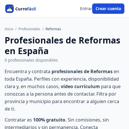
Entrar
Crear cuenta
Inicio
/
Profesionales
/
Reformas
Profesionales de Reformas
en España
0 profesionales disponibles
Encuentra y contrata
profesionales de Reformas
en
toda España. Perfiles con experiencia, disponibilidad
clara y, en muchos casos,
vídeo currículum
para que
conozcas a la persona antes de contactar. Filtra por
provincia y municipio para encontrar a alguien cerca
de ti.
Contratar es
100% gratuito
. Sin comisiones, sin
intermediarios y sin permanencia. Conecta