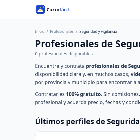
Inicio
/
Profesionales
/
Seguridad y vigilancia
Profesionales de Segur
0 profesionales disponibles
Encuentra y contrata
profesionales de Segu
disponibilidad clara y, en muchos casos,
víd
por provincia y municipio para encontrar a al
Contratar es
100% gratuito
. Sin comisiones
profesional y acuerda precio, fechas y condi
Últimos perfiles de Segurida