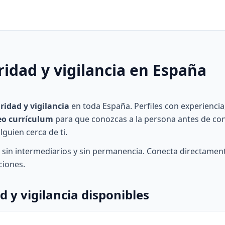
idad y vigilancia en España
ridad y vigilancia
en toda España. Perfiles con experiencia
eo currículum
para que conozcas a la persona antes de conta
guien cerca de ti.
, sin intermediarios y sin permanencia. Conecta directament
ciones.
d y vigilancia disponibles