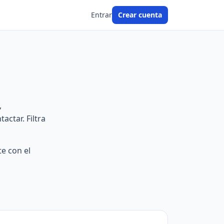
Entrar
Crear cuenta
,
ctar. Filtra
e con el