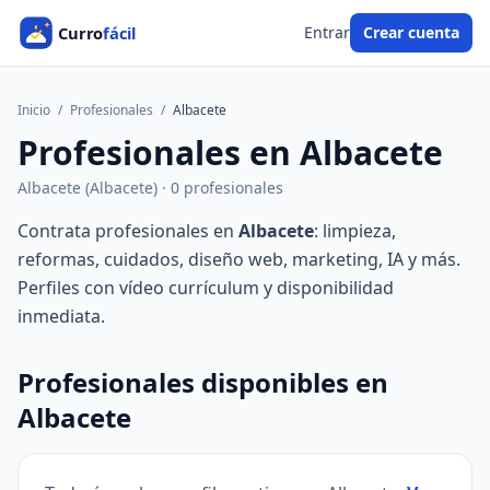
Entrar
Crear cuenta
Inicio
/
Profesionales
/
Albacete
Profesionales en Albacete
Albacete (Albacete) · 0 profesionales
Contrata profesionales en
Albacete
: limpieza,
reformas, cuidados, diseño web, marketing, IA y más.
Perfiles con vídeo currículum y disponibilidad
inmediata.
Profesionales disponibles en
Albacete