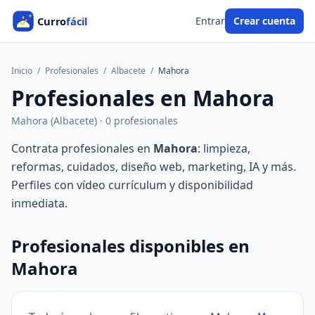
Entrar
Crear cuenta
Inicio
/
Profesionales
/
Albacete
/
Mahora
Profesionales en Mahora
Mahora (Albacete) · 0 profesionales
Contrata profesionales en
Mahora
: limpieza,
reformas, cuidados, diseño web, marketing, IA y más.
Perfiles con vídeo currículum y disponibilidad
inmediata.
Profesionales disponibles en
Mahora