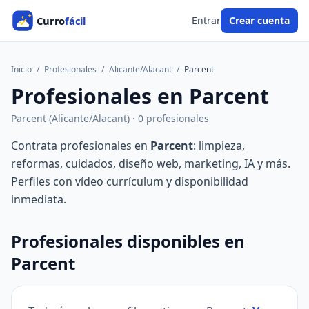
Entrar
Crear cuenta
Inicio
/
Profesionales
/
Alicante/Alacant
/
Parcent
Profesionales en Parcent
Parcent (Alicante/Alacant) · 0 profesionales
Contrata profesionales en
Parcent
: limpieza,
reformas, cuidados, diseño web, marketing, IA y más.
Perfiles con vídeo currículum y disponibilidad
inmediata.
Profesionales disponibles en
Parcent