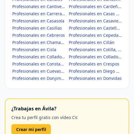
Profesionales en Cantiveros
Profesionales en Cardeñosa
Profesionales en Carrera, La
Profesionales en Casas del Puerto
Profesionales en Casasola
Profesionales en Casavieja
Profesionales en Casillas
Profesionales en Castellanos de Zapardiel
Profesionales en Cebreros
Profesionales en Cepeda la Mora
Profesionales en Chamartín
Profesionales en Cillán
Profesionales en Cisla
Profesionales en Colilla, La
Profesionales en Collado de Contreras
Profesionales en Collado del Mirón
Profesionales en Constanzana
Profesionales en Crespos
Profesionales en Cuevas del Valle
Profesionales en Diego del Carpio
Profesionales en Donjimeno
Profesionales en Donvidas
¿Trabajas en Ávila?
Crea tu perfil gratis con vídeo CV.
Crear mi perfil