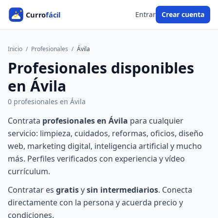
Entrar
Crear cuenta
Inicio
/
Profesionales
/
Ávila
Profesionales disponibles
en Ávila
0 profesionales en Ávila
Contrata
profesionales en Ávila
para cualquier
servicio: limpieza, cuidados, reformas, oficios, diseño
web, marketing digital, inteligencia artificial y mucho
más. Perfiles verificados con experiencia y vídeo
currículum.
Contratar es
gratis
y
sin intermediarios
. Conecta
directamente con la persona y acuerda precio y
condiciones.