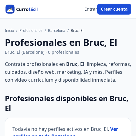
Entrar
Crear cuenta
Inicio
/
Profesionales
/
Barcelona
/
Bruc, El
Profesionales en Bruc, El
Bruc, El (Barcelona) · 0 profesionales
Contrata profesionales en
Bruc, El
: limpieza, reformas,
cuidados, diseño web, marketing, IA y más. Perfiles
con vídeo currículum y disponibilidad inmediata.
Profesionales disponibles en Bruc,
El
Todavía no hay perfiles activos en Bruc, El.
Ver