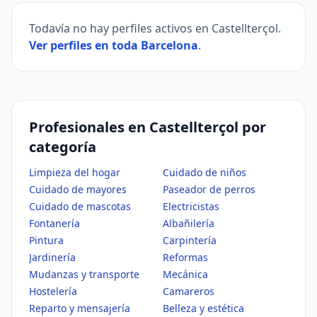
Todavía no hay perfiles activos en Castellterçol.
Ver perfiles en toda Barcelona
.
Profesionales en Castellterçol por
categoría
Limpieza del hogar
Cuidado de niños
Cuidado de mayores
Paseador de perros
Cuidado de mascotas
Electricistas
Fontanería
Albañilería
Pintura
Carpintería
Jardinería
Reformas
Mudanzas y transporte
Mecánica
Hostelería
Camareros
Reparto y mensajería
Belleza y estética