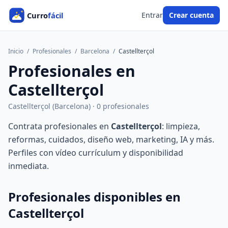
Entrar
Crear cuenta
Inicio
/
Profesionales
/
Barcelona
/
Castellterçol
Profesionales en
Castellterçol
Castellterçol (Barcelona) · 0 profesionales
Contrata profesionales en
Castellterçol
: limpieza,
reformas, cuidados, diseño web, marketing, IA y más.
Perfiles con vídeo currículum y disponibilidad
inmediata.
Profesionales disponibles en
Castellterçol