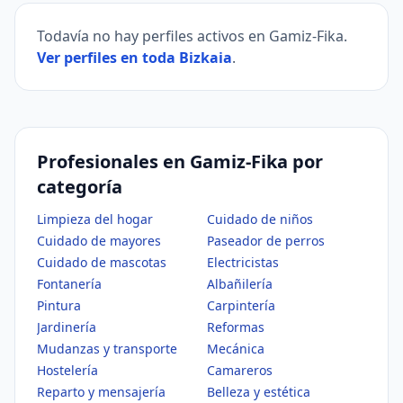
Todavía no hay perfiles activos en Gamiz-Fika.
Ver perfiles en toda Bizkaia
.
Profesionales en Gamiz-Fika por
categoría
Limpieza del hogar
Cuidado de niños
Cuidado de mayores
Paseador de perros
Cuidado de mascotas
Electricistas
Fontanería
Albañilería
Pintura
Carpintería
Jardinería
Reformas
Mudanzas y transporte
Mecánica
Hostelería
Camareros
Reparto y mensajería
Belleza y estética