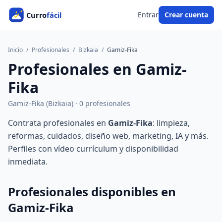
Entrar
Crear cuenta
Inicio
/
Profesionales
/
Bizkaia
/
Gamiz-Fika
Profesionales en Gamiz-
Fika
Gamiz-Fika (Bizkaia) · 0 profesionales
Contrata profesionales en
Gamiz-Fika
: limpieza,
reformas, cuidados, diseño web, marketing, IA y más.
Perfiles con vídeo currículum y disponibilidad
inmediata.
Profesionales disponibles en
Gamiz-Fika