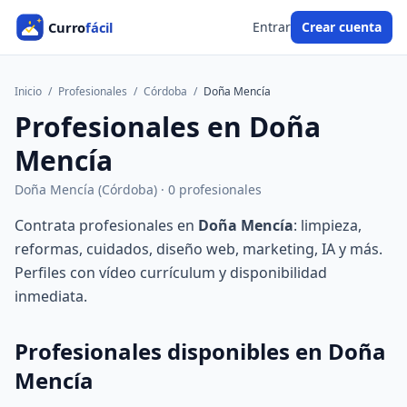
Entrar
Crear cuenta
Inicio
/
Profesionales
/
Córdoba
/
Doña Mencía
Profesionales en Doña
Mencía
Doña Mencía (Córdoba) · 0 profesionales
Contrata profesionales en
Doña Mencía
: limpieza,
reformas, cuidados, diseño web, marketing, IA y más.
Perfiles con vídeo currículum y disponibilidad
inmediata.
Profesionales disponibles en Doña
Mencía