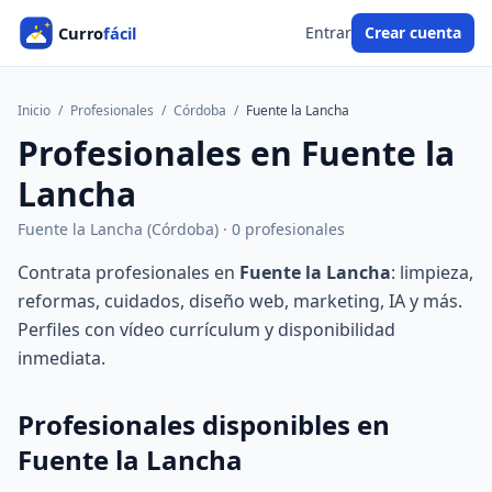
Entrar
Crear cuenta
Inicio
/
Profesionales
/
Córdoba
/
Fuente la Lancha
Profesionales en Fuente la
Lancha
Fuente la Lancha (Córdoba) · 0 profesionales
Contrata profesionales en
Fuente la Lancha
: limpieza,
reformas, cuidados, diseño web, marketing, IA y más.
Perfiles con vídeo currículum y disponibilidad
inmediata.
Profesionales disponibles en
Fuente la Lancha