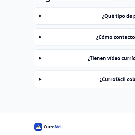
¿Qué tipo de 
¿Cómo contacto 
¿Tienen vídeo currí
¿Currofácil co