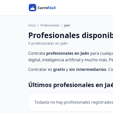
Inicio
/
Profesionales
/
Jaén
Profesionales disponib
0 profesionales en Jaén
Contrata
profesionales en Jaén
para cualqui
digital, inteligencia artificial y mucho más. 
Contratar es
gratis
y
sin intermediarios
. C
Últimos profesionales en Ja
Todavía no hay profesionales registrados