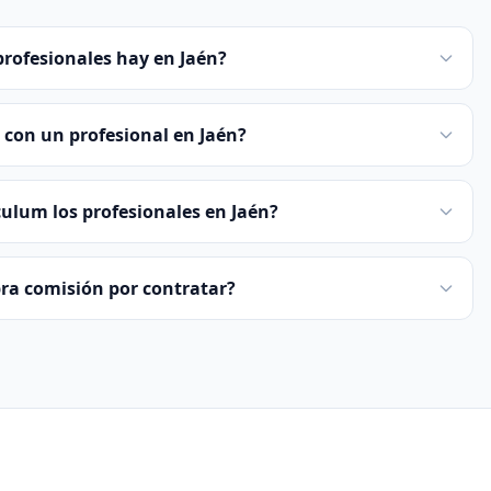
profesionales hay en Jaén?
con un profesional en Jaén?
culum los profesionales en Jaén?
bra comisión por contratar?