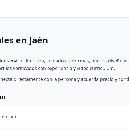
les en Jaén
er servicio: limpieza, cuidados, reformas, oficios, diseño 
Perfiles verificados con experiencia y vídeo currículum.
onecta directamente con la persona y acuerda precio y cond
én
 en Jaén.