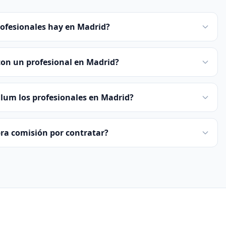
rofesionales hay en Madrid?
on un profesional en Madrid?
ulum los profesionales en Madrid?
bra comisión por contratar?