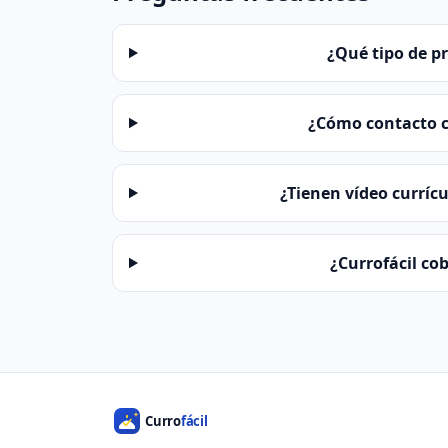
¿Qué tipo de p
¿Cómo contacto c
¿Tienen vídeo curríc
¿Currofácil co