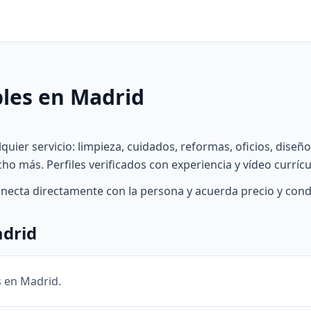
bles en Madrid
quier servicio: limpieza, cuidados, reformas, oficios, diseñ
ucho más. Perfiles verificados con experiencia y vídeo curríc
onecta directamente con la persona y acuerda precio y cond
adrid
s en Madrid.