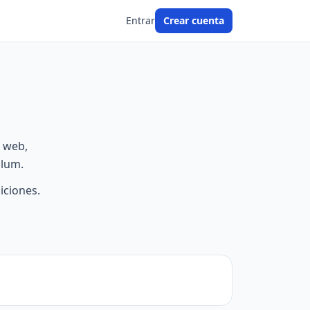
Entrar
Crear cuenta
o web,
ulum.
iciones.