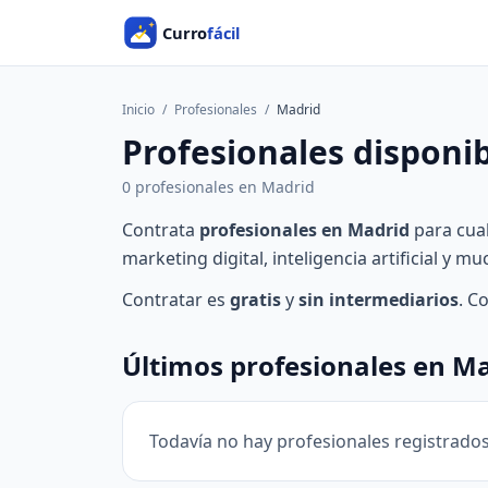
Inicio
/
Profesionales
/
Madrid
Profesionales disponi
0 profesionales en Madrid
Contrata
profesionales en Madrid
para cual
marketing digital, inteligencia artificial y m
Contratar es
gratis
y
sin intermediarios
. C
Últimos profesionales en M
Todavía no hay profesionales registrado