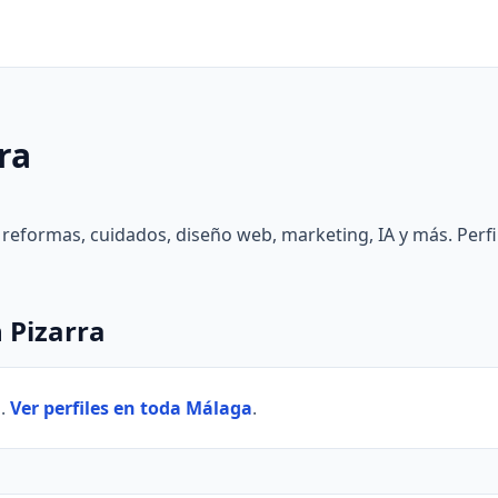
ra
, reformas, cuidados, diseño web, marketing, IA y más. Perfi
 Pizarra
a.
Ver perfiles en toda Málaga
.