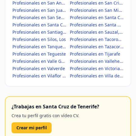
Profesionales en San Andrés y Sauces
Profesionales en San Cristóbal de La Laguna
Profesionales en San Juan de la Rambla
Profesionales en San Miguel de Abona
Profesionales en San Sebastián de la Gomera
Profesionales en Santa Cruz de la Palma
Profesionales en Santa Cruz de Tenerife
Profesionales en Santa Úrsula
Profesionales en Santiago del Teide
Profesionales en Sauzal, El
Profesionales en Silos, Los
Profesionales en Tacoronte
Profesionales en Tanque, El
Profesionales en Tazacorte
Profesionales en Tegueste
Profesionales en Tijarafe
Profesionales en Valle Gran Rey
Profesionales en Vallehermoso
Profesionales en Valverde
Profesionales en Victoria de Acentejo, La
Profesionales en Vilaflor de Chasna
Profesionales en Villa de Mazo
¿Trabajas en Santa Cruz de Tenerife?
Crea tu perfil gratis con vídeo CV.
Crear mi perfil