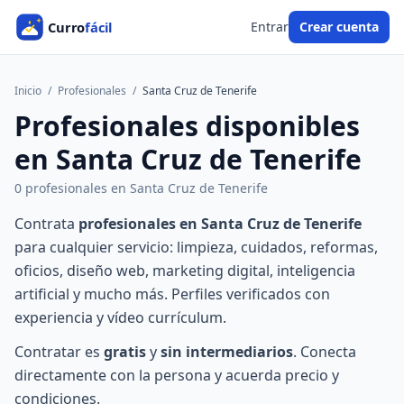
Entrar
Crear cuenta
Inicio
/
Profesionales
/
Santa Cruz de Tenerife
Profesionales disponibles
en Santa Cruz de Tenerife
0 profesionales en Santa Cruz de Tenerife
Contrata
profesionales en Santa Cruz de Tenerife
para cualquier servicio: limpieza, cuidados, reformas,
oficios, diseño web, marketing digital, inteligencia
artificial y mucho más. Perfiles verificados con
experiencia y vídeo currículum.
Contratar es
gratis
y
sin intermediarios
. Conecta
directamente con la persona y acuerda precio y
condiciones.