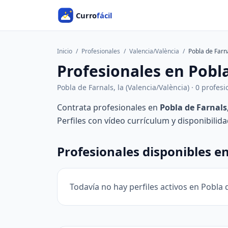
Inicio
/
Profesionales
/
Valencia/València
/
Pobla de Farna
Profesionales en Pobla
Pobla de Farnals, la (Valencia/València) · 0 profes
Contrata profesionales en
Pobla de Farnals,
Perfiles con vídeo currículum y disponibilid
Profesionales disponibles en
Todavía no hay perfiles activos en Pobla d