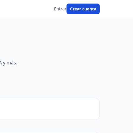
Entrar
Crear cuenta
A y más.