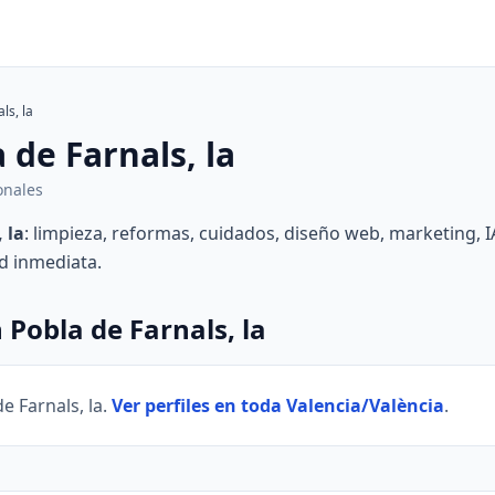
ls, la
 de Farnals, la
ionales
 la
: limpieza, reformas, cuidados, diseño web, marketing, I
ad inmediata.
 Pobla de Farnals, la
e Farnals, la.
Ver perfiles en toda Valencia/València
.