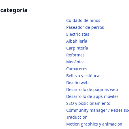
 categoría
Cuidado de niños
Paseador de perros
Electricistas
Albañilería
Carpintería
Reformas
Mecánica
Camareros
Belleza y estética
Diseño web
Desarrollo de páginas web
Desarrollo de apps móviles
SEO y posicionamiento
Community manager / Redes soc
Traducción
Motion graphics y animación