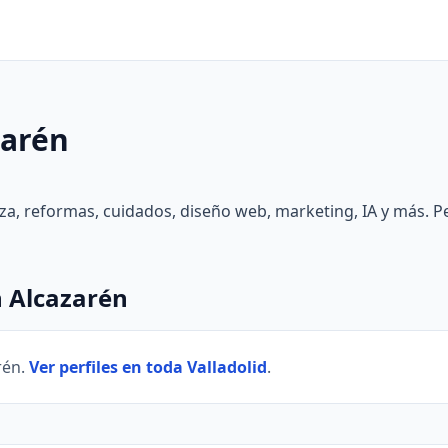
zarén
eza, reformas, cuidados, diseño web, marketing, IA y más. Pe
n Alcazarén
rén.
Ver perfiles en toda Valladolid
.