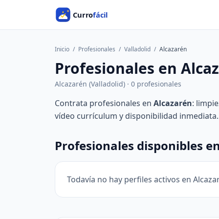
Inicio
/
Profesionales
/
Valladolid
/
Alcazarén
Profesionales en Alca
Alcazarén (Valladolid) · 0 profesionales
Contrata profesionales en
Alcazarén
: limpi
vídeo currículum y disponibilidad inmediata.
Profesionales disponibles e
Todavía no hay perfiles activos en Alcaza