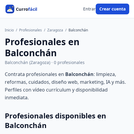
Entrar
Crear cuenta
Inicio
/
Profesionales
/
Zaragoza
/
Balconchán
Profesionales en
Balconchán
Balconchán (Zaragoza) · 0 profesionales
Contrata profesionales en
Balconchán
: limpieza,
reformas, cuidados, diseño web, marketing, IA y más.
Perfiles con vídeo currículum y disponibilidad
inmediata.
Profesionales disponibles en
Balconchán