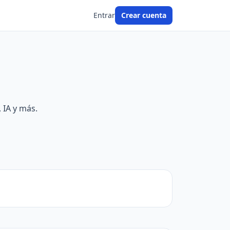
Entrar
Crear cuenta
 IA y más.