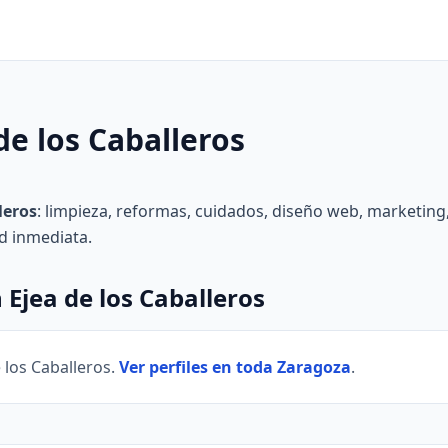
de los Caballeros
leros
: limpieza, reformas, cuidados, diseño web, marketing,
ad inmediata.
 Ejea de los Caballeros
e los Caballeros.
Ver perfiles en toda Zaragoza
.