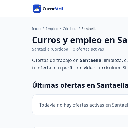
Inicio
/
Empleo
/
Córdoba
/
Santaella
Curros y empleo en Sa
Santaella (Córdoba) · 0 ofertas activas
Ofertas de trabajo en
Santaella
: limpieza, 
tu oferta o tu perfil con vídeo currículum. S
Últimas ofertas en Santaell
Todavía no hay ofertas activas en Santael