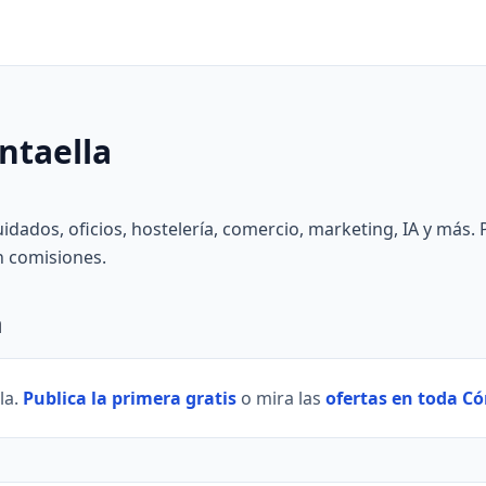
ntaella
cuidados, oficios, hostelería, comercio, marketing, IA y más. 
in comisiones.
a
la.
Publica la primera gratis
o mira las
ofertas en toda C