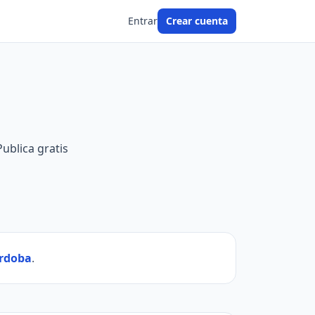
Entrar
Crear cuenta
Publica gratis
órdoba
.