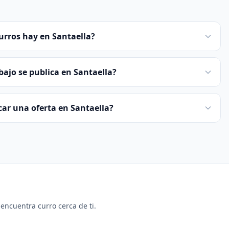
urros hay en Santaella?
bajo se publica en Santaella?
icar una oferta en Santaella?
y encuentra curro cerca de ti.