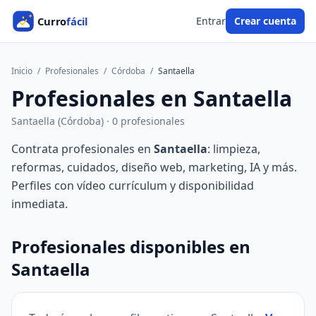
Entrar
Crear cuenta
Inicio
/
Profesionales
/
Córdoba
/
Santaella
Profesionales en Santaella
Santaella (Córdoba) · 0 profesionales
Contrata profesionales en
Santaella
: limpieza,
reformas, cuidados, diseño web, marketing, IA y más.
Perfiles con vídeo currículum y disponibilidad
inmediata.
Profesionales disponibles en
Santaella