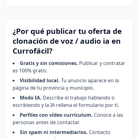
¿Por qué publicar tu oferta de
clonación de voz / audio ia en
Currofácil?
Gratis y sin comisiones.
Publicar y contratar
es 100% gratis.
Visibilidad local.
Tu anuncio aparece en la
página de tu provincia y municipio.
Modo IA.
Describe el trabajo hablando o
escribiendo y la IA rellena el formulario por ti.
Perfiles con vídeo currículum.
Conoce a las
personas antes de contactar.
Sin spam ni intermediarios.
Contacto