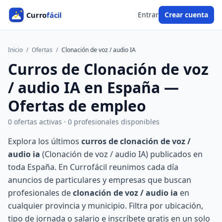
Entrar
Crear cuenta
Inicio
/
Ofertas
/
Clonación de voz / audio IA
Curros de Clonación de voz
/ audio IA en España —
Ofertas de empleo
0 ofertas activas · 0 profesionales disponibles
Explora los últimos
curros de clonación de voz /
audio ia
(Clonación de voz / audio IA) publicados en
toda España. En Currofácil reunimos cada día
anuncios de particulares y empresas que buscan
profesionales de
clonación de voz / audio ia
en
cualquier provincia y municipio. Filtra por ubicación,
tipo de jornada o salario e inscríbete gratis en un solo