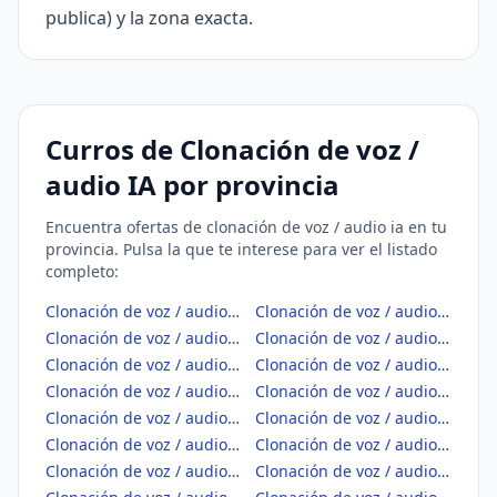
publica) y la zona exacta.
Curros de Clonación de voz /
audio IA por provincia
Encuentra ofertas de clonación de voz / audio ia en tu
provincia. Pulsa la que te interese para ver el listado
completo:
Clonación de voz / audio IA en Albacete
Clonación de voz / audio IA en Alicante/Alacant
Clonación de voz / audio IA en Almería
Clonación de voz / audio IA en Araba/Álava
Clonación de voz / audio IA en Asturias
Clonación de voz / audio IA en Ávila
Clonación de voz / audio IA en Badajoz
Clonación de voz / audio IA en Balears, Illes
Clonación de voz / audio IA en Barcelona
Clonación de voz / audio IA en Bizkaia
Clonación de voz / audio IA en Burgos
Clonación de voz / audio IA en Cáceres
Clonación de voz / audio IA en Cádiz
Clonación de voz / audio IA en Cantabria