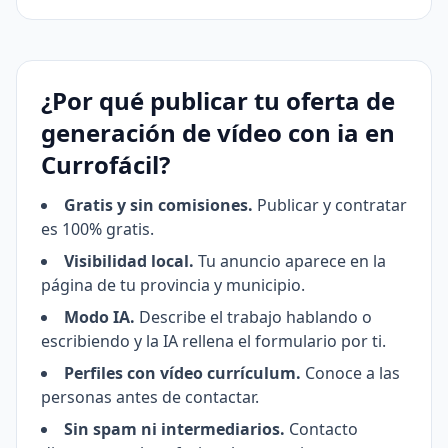
¿Por qué publicar tu oferta de
generación de vídeo con ia en
Currofácil?
Gratis y sin comisiones.
Publicar y contratar
es 100% gratis.
Visibilidad local.
Tu anuncio aparece en la
página de tu provincia y municipio.
Modo IA.
Describe el trabajo hablando o
escribiendo y la IA rellena el formulario por ti.
Perfiles con vídeo currículum.
Conoce a las
personas antes de contactar.
Sin spam ni intermediarios.
Contacto