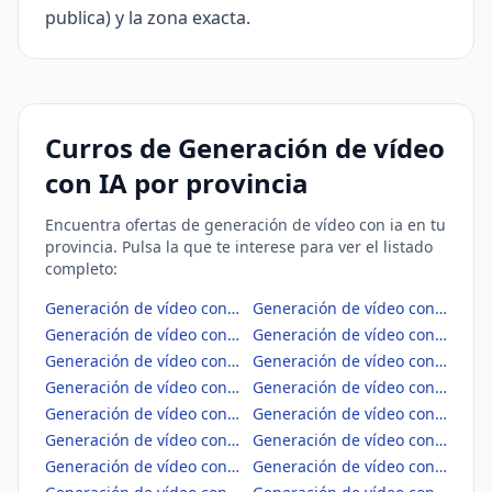
publica) y la zona exacta.
Curros de Generación de vídeo
con IA por provincia
Encuentra ofertas de generación de vídeo con ia en tu
provincia. Pulsa la que te interese para ver el listado
completo:
Generación de vídeo con IA en Albacete
Generación de vídeo con IA en Alicante/Alacant
Generación de vídeo con IA en Almería
Generación de vídeo con IA en Araba/Álava
Generación de vídeo con IA en Asturias
Generación de vídeo con IA en Ávila
Generación de vídeo con IA en Badajoz
Generación de vídeo con IA en Balears, Illes
Generación de vídeo con IA en Barcelona
Generación de vídeo con IA en Bizkaia
Generación de vídeo con IA en Burgos
Generación de vídeo con IA en Cáceres
Generación de vídeo con IA en Cádiz
Generación de vídeo con IA en Cantabria