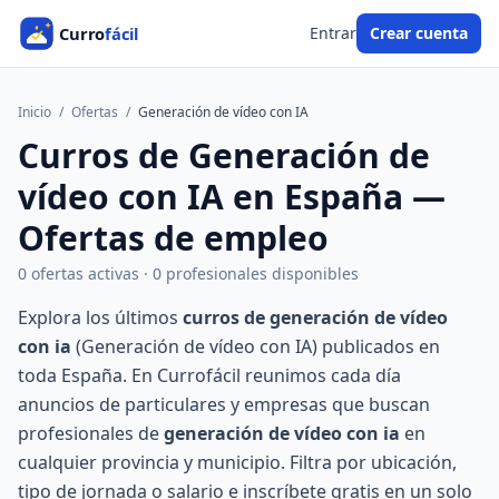
Entrar
Crear cuenta
Inicio
/
Ofertas
/
Generación de vídeo con IA
Curros de Generación de
vídeo con IA en España —
Ofertas de empleo
0 ofertas activas · 0 profesionales disponibles
Explora los últimos
curros de generación de vídeo
con ia
(Generación de vídeo con IA) publicados en
toda España. En Currofácil reunimos cada día
anuncios de particulares y empresas que buscan
profesionales de
generación de vídeo con ia
en
cualquier provincia y municipio. Filtra por ubicación,
tipo de jornada o salario e inscríbete gratis en un solo