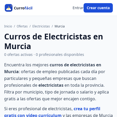
Entrar
Crear cuenta
Inicio
/
Ofertas
/
Electricistas
/
Murcia
Curros de Electricistas en
Murcia
0 ofertas activas · 0 profesionales disponibles
Encuentra los mejores
curros de electricistas en
Murcia
: ofertas de empleo publicadas cada día por
particulares y pequeñas empresas que buscan
profesionales de
electricistas
en toda la provincia.
Filtra por municipio, tipo de jornada o salario y aplica
gratis a las ofertas que mejor encajen contigo.
Si eres profesional de electricistas,
crea tu perfil
gratis con vídeo currículum
y las empresas de Murcia