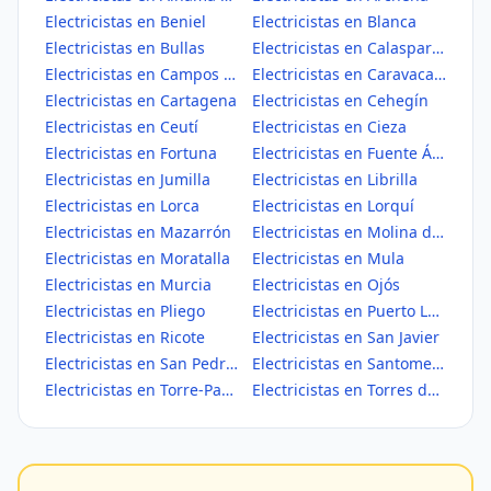
Electricistas en Beniel
Electricistas en Blanca
Electricistas en Bullas
Electricistas en Calasparra
Electricistas en Campos del Río
Electricistas en Caravaca de la Cruz
Electricistas en Cartagena
Electricistas en Cehegín
Electricistas en Ceutí
Electricistas en Cieza
Electricistas en Fortuna
Electricistas en Fuente Álamo de Murcia
Electricistas en Jumilla
Electricistas en Librilla
Electricistas en Lorca
Electricistas en Lorquí
Electricistas en Mazarrón
Electricistas en Molina de Segura
Electricistas en Moratalla
Electricistas en Mula
Electricistas en Murcia
Electricistas en Ojós
Electricistas en Pliego
Electricistas en Puerto Lumbreras
Electricistas en Ricote
Electricistas en San Javier
Electricistas en San Pedro del Pinatar
Electricistas en Santomera
Electricistas en Torre-Pacheco
Electricistas en Torres de Cotillas, Las