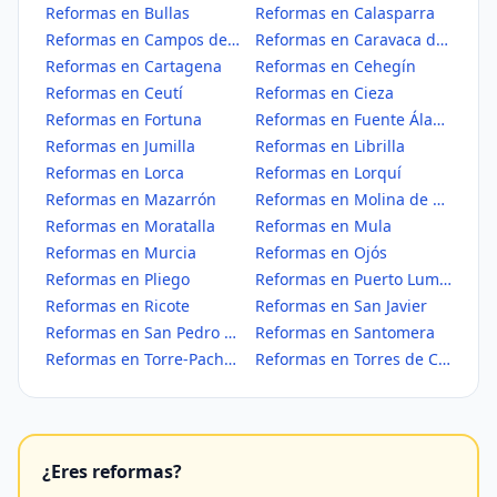
Reformas en Bullas
Reformas en Calasparra
Reformas en Campos del Río
Reformas en Caravaca de la Cruz
Reformas en Cartagena
Reformas en Cehegín
Reformas en Ceutí
Reformas en Cieza
Reformas en Fortuna
Reformas en Fuente Álamo de Murcia
Reformas en Jumilla
Reformas en Librilla
Reformas en Lorca
Reformas en Lorquí
Reformas en Mazarrón
Reformas en Molina de Segura
Reformas en Moratalla
Reformas en Mula
Reformas en Murcia
Reformas en Ojós
Reformas en Pliego
Reformas en Puerto Lumbreras
Reformas en Ricote
Reformas en San Javier
Reformas en San Pedro del Pinatar
Reformas en Santomera
Reformas en Torre-Pacheco
Reformas en Torres de Cotillas, Las
¿Eres reformas?