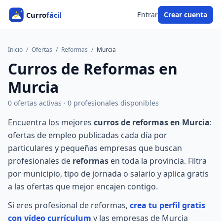
Entrar
Crear cuenta
Inicio
/
Ofertas
/
Reformas
/
Murcia
Curros de Reformas en
Murcia
0 ofertas activas · 0 profesionales disponibles
Encuentra los mejores
curros de reformas en Murcia
:
ofertas de empleo publicadas cada día por
particulares y pequeñas empresas que buscan
profesionales de
reformas
en toda la provincia. Filtra
por municipio, tipo de jornada o salario y aplica gratis
a las ofertas que mejor encajen contigo.
Si eres profesional de reformas,
crea tu perfil gratis
con vídeo currículum
y las empresas de Murcia