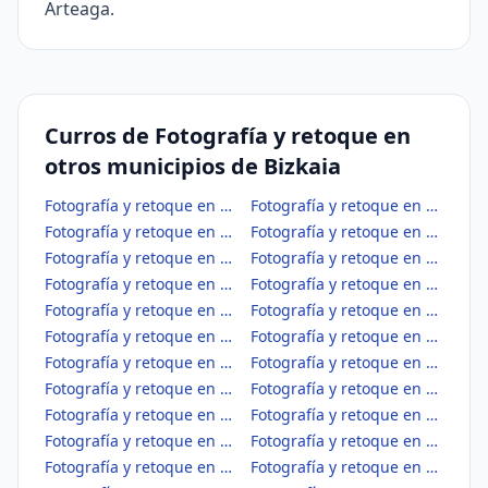
Arteaga.
Curros de Fotografía y retoque en
otros municipios de Bizkaia
Fotografía y retoque en Abadiño
Fotografía y retoque en Abanto y Ciérvana-Abanto Zierbena
Fotografía y retoque en Ajangiz
Fotografía y retoque en Alonsotegi
Fotografía y retoque en Amorebieta-Etxano
Fotografía y retoque en Amoroto
Fotografía y retoque en Arakaldo
Fotografía y retoque en Arantzazu
Fotografía y retoque en Areatza
Fotografía y retoque en Arrankudiaga
Fotografía y retoque en Arratzu
Fotografía y retoque en Arrieta
Fotografía y retoque en Arrigorriaga
Fotografía y retoque en Artea
Fotografía y retoque en Artzentales
Fotografía y retoque en Atxondo
Fotografía y retoque en Aulesti
Fotografía y retoque en Bakio
Fotografía y retoque en Balmaseda
Fotografía y retoque en Barakaldo
Fotografía y retoque en Barrika
Fotografía y retoque en Basauri