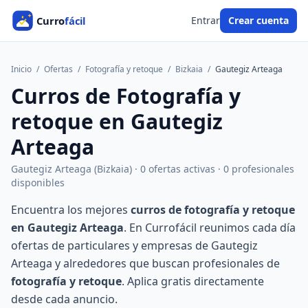
Entrar
Crear cuenta
Inicio
/
Ofertas
/
Fotografía y retoque
/
Bizkaia
/
Gautegiz Arteaga
Curros de Fotografía y
retoque en Gautegiz
Arteaga
Gautegiz Arteaga (Bizkaia) · 0 ofertas activas · 0 profesionales
disponibles
Encuentra los mejores
curros de fotografía y retoque
en Gautegiz Arteaga
. En Currofácil reunimos cada día
ofertas de particulares y empresas de Gautegiz
Arteaga y alrededores que buscan profesionales de
fotografía y retoque
. Aplica gratis directamente
desde cada anuncio.