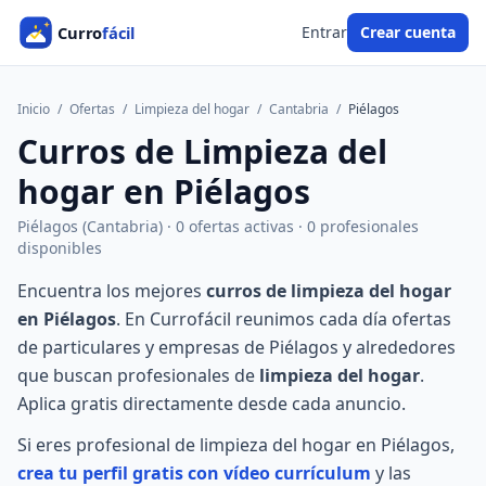
Entrar
Crear cuenta
Inicio
/
Ofertas
/
Limpieza del hogar
/
Cantabria
/
Piélagos
Curros de Limpieza del
hogar en Piélagos
Piélagos (Cantabria) · 0 ofertas activas · 0 profesionales
disponibles
Encuentra los mejores
curros de limpieza del hogar
en Piélagos
. En Currofácil reunimos cada día ofertas
de particulares y empresas de Piélagos y alrededores
que buscan profesionales de
limpieza del hogar
.
Aplica gratis directamente desde cada anuncio.
Si eres profesional de limpieza del hogar en Piélagos,
crea tu perfil gratis con vídeo currículum
y las