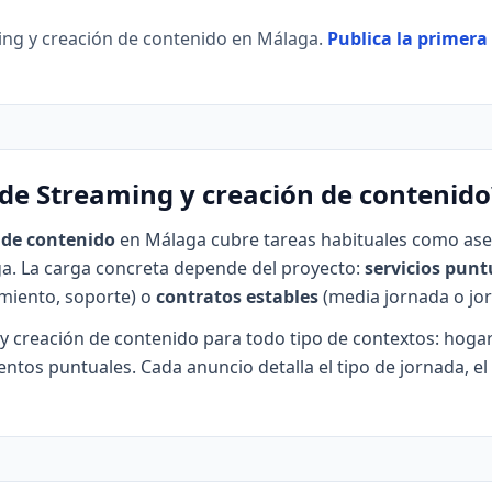
ming y creación de contenido en Málaga.
Publica la primera 
de Streaming y creación de contenido
 de contenido
en Málaga cubre tareas habituales como ases
ega. La carga concreta depende del proyecto:
servicios punt
miento, soporte) o
contratos estables
(media jornada o jo
 y creación de contenido para todo tipo de contextos: hog
ntos puntuales. Cada anuncio detalla el tipo de jornada, el 