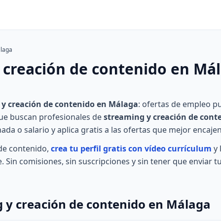
laga
 creación de contenido en Má
 y creación de contenido en Málaga
: ofertas de empleo p
que buscan profesionales de
streaming y creación de cont
rnada o salario y aplica gratis a las ofertas que mejor encaje
 de contenido,
crea tu perfil gratis con vídeo currículum
y 
Sin comisiones, sin suscripciones y sin tener que enviar tu
g y creación de contenido en Málaga