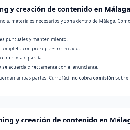
ng y creación de contenido en Málag
encia, materiales necesarios y zona dentro de Málaga. Como 
ones puntuales y mantenimiento.
a completo con presupuesto cerrado.
 completa o parcial.
o se acuerda directamente con el anunciante.
o acuerdan ambas partes. Currofácil
no cobra comisión
sobre l
ing y creación de contenido en Mála