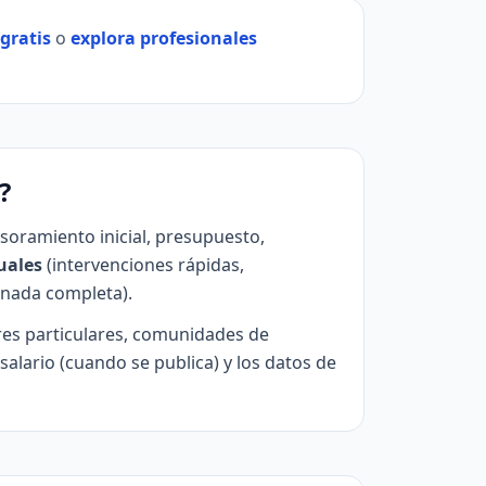
gratis
o
explora profesionales
?
oramiento inicial, presupuesto,
uales
(intervenciones rápidas,
rnada completa).
ares particulares, comunidades de
salario (cuando se publica) y los datos de