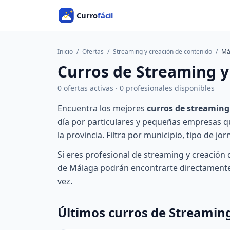
Inicio
/
Ofertas
/
Streaming y creación de contenido
/
Má
Curros de Streaming y
0 ofertas activas · 0 profesionales disponibles
Encuentra los mejores
curros de streaming
día por particulares y pequeñas empresas 
la provincia. Filtra por municipio, tipo de jo
Si eres profesional de streaming y creación
de Málaga podrán encontrarte directamente. 
vez.
Últimos curros de Streamin