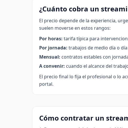
¿Cuánto cobra un streami
El precio depende de la experiencia, urg
suelen moverse en estos rangos:
Por horas:
tarifa típica para intervenci
Por jornada:
trabajos de medio día o dí
Mensual:
contratos estables con jornada
A convenir:
cuando el alcance del trabaj
El precio final lo fija el profesional o l
portal.
Cómo contratar un stream