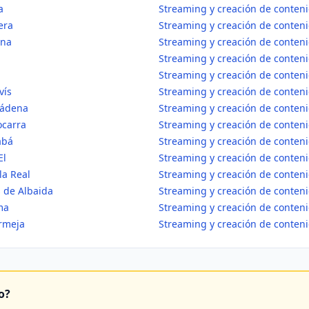
a
Streaming y creación de conten
era
Streaming y creación de conten
ona
Streaming y creación de conten
Streaming y creación de conteni
Streaming y creación de conten
vís
Streaming y creación de conten
mádena
Streaming y creación de conte
ocarra
Streaming y creación de conten
abá
Streaming y creación de conteni
El
Streaming y creación de conten
la Real
Streaming y creación de conteni
s de Albaida
Streaming y creación de conteni
ma
Streaming y creación de conten
rmeja
Streaming y creación de conten
o?