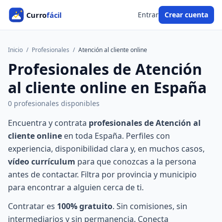
Entrar
Crear cuenta
Inicio
/
Profesionales
/
Atención al cliente online
Profesionales de Atención
al cliente online en España
0 profesionales disponibles
Encuentra y contrata
profesionales de Atención al
cliente online
en toda España. Perfiles con
experiencia, disponibilidad clara y, en muchos casos,
vídeo currículum
para que conozcas a la persona
antes de contactar. Filtra por provincia y municipio
para encontrar a alguien cerca de ti.
Contratar es
100% gratuito
. Sin comisiones, sin
intermediarios y sin permanencia. Conecta